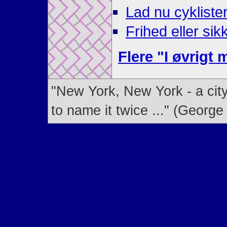
Lad nu cykliste
Frihed eller si
Flere "I øvrigt 
"New York, New York - a city
to name it twice ..." (George